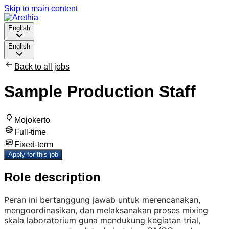
Skip to main content
English
English
Back to all jobs
Sample Production Staff
Mojokerto
Full-time
Fixed-term
Apply for this job
Role description
Peran ini bertanggung jawab untuk merencanakan,
mengoordinasikan, dan melaksanakan proses mixing
skala laboratorium guna mendukung kegiatan trial,