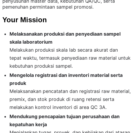
penyusunan master data, kebutuhan QA/QC, serta
pemenuhan permintaan sampel promosi.
Your Mission
Melaksanakan produksi dan penyediaan sampel
skala laboratorium
Melakukan produksi skala lab secara akurat dan
tepat waktu, termasuk penyediaan raw material untuk
kebutuhan produksi sampel.
Mengelola registrasi dan inventori material serta
produk
Melaksanakan pencatatan dan registrasi raw material,
premix, dan stok produk di ruang retensi serta
melakukan kontrol inventori di area QC 3A.
Mendukung pencapaian tujuan perusahaan dan
kepatuhan kerja
Menjalankan tugas, proyek, dan kebijakan dari atasan